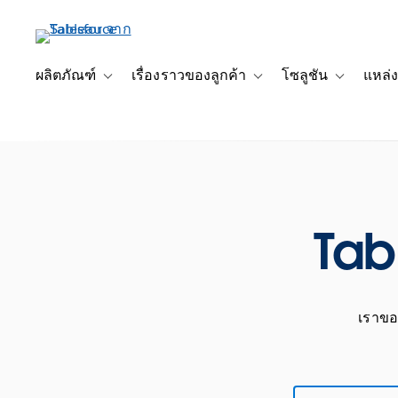
ข้าม
ไป
ที่
เนื้อหา
ผลิตภัณฑ์
เรื่องราวของลูกค้า
โซลูชัน
แหล่ง
Toggle sub-navigation for ผลิตภัณฑ์
Toggle sub-navigation for เ
Toggle sub-
หลัก
Tab
เราขอแ