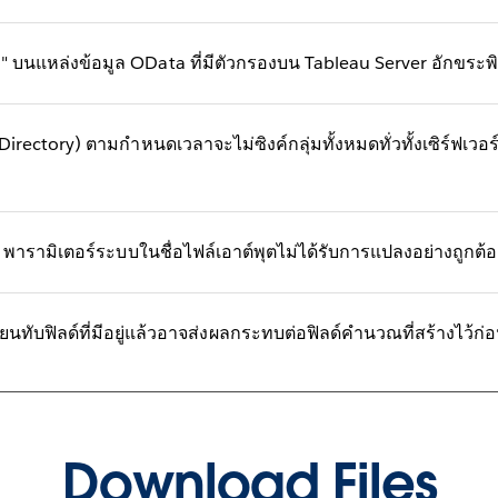
ต่อ" บนแหล่งข้อมูล OData ที่มีตัวกรองบน ​Tableau Server อักขระ
Directory) ตามกำหนดเวลาจะไม่ซิงค์กลุ่มทั้งหมดทั่วทั้งเซิร์ฟเวอร์
พารามิเตอร์ระบบในชื่อไฟล์เอาต์พุตไม่ได้รับการแปลงอย่างถูกต้องเ
ยนทับฟิลด์ที่มีอยู่แล้วอาจส่งผลกระทบต่อฟิลด์คำนวณที่สร้างไว้ก่
Download Files