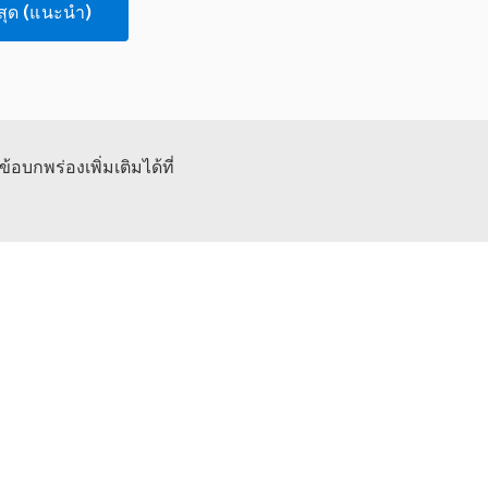
สุด (แนะนำ)
้อบกพร่องเพิ่มเติมได้ที่