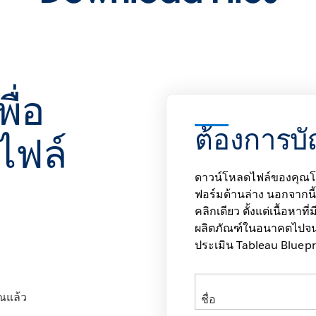
พื่อ
ต้องการบั
ไฟล์
ดาวน์โหลดไฟล์ของคุณโด
ฟอร์มด้านล่าง นอกจากนี้ 
คลิกเดียว ตั้งแต่เนื้อหาท
ผลิตภัณฑ์ในอนาคตไปจนถ
ประเมิน Tableau Bluepr
ณแล้ว