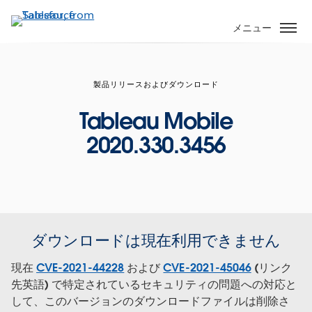
メ
イ
メニュー
ン
コ
ン
製品リリースおよびダウンロード
テ
ン
Tableau Mobile
ツ
2020.330.3456
に
移
動
ダウンロードは現在利用できません
現在
CVE-2021-44228
および
CVE-2021-45046
(リンク
先英語) で特定されているセキュリティの問題への対応と
して、このバージョンのダウンロードファイルは削除さ