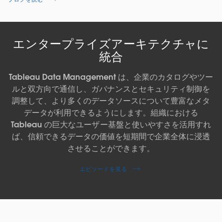
エンタープライズアーキテクチャに
統合
Tableau Data Management は、企業のカタログやツー
ルと双方向で通信し、ガバナンスとセキュリティ制御を
調整して、より多くのデータソースについて豊富なメタ
データが利用できるようにします。組織における
Tableau の巨大なユーザー基盤と使いやすさを活用すれ
ば、信頼できるデータの価値を短期間で企業全体に浸透
させることができます。
エピソードを見る