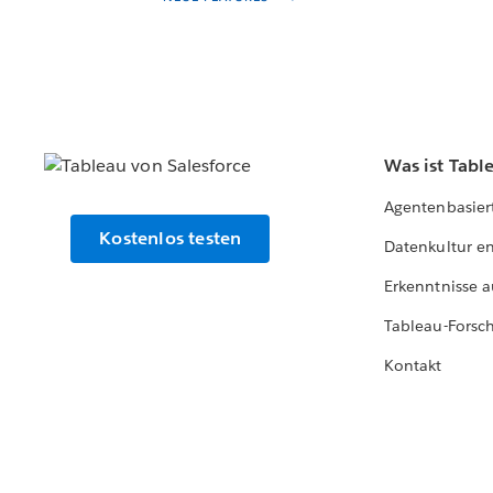
Was ist Tabl
Agentenbasier
Kostenlos testen
Datenkultur e
Erkenntnisse a
Tableau-Forsc
Kontakt