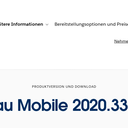
itere Informationen
Bereitstellungsoptionen und Preis
undenberichte
ub-navigation for Lösungen
Toggle sub-navigation for Weitere Informationen
Nehmen
PRODUKTVERSION UND DOWNLOAD
au Mobile 2020.33