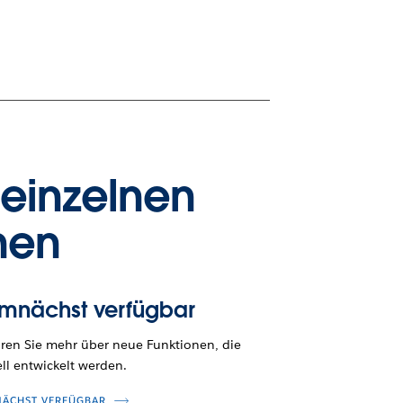
 einzelnen
nen
mnächst verfügbar
hren Sie mehr über neue Funktionen, die
ll entwickelt werden.
ÄCHST VERFÜGBAR