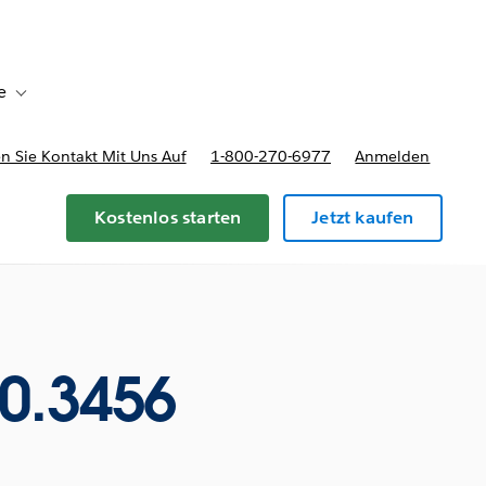
e
Toggle sub-navigation for Bereitstellungsoptionen und Preise
 Sie Kontakt Mit Uns Auf
1-800-270-6977
Anmelden
Kostenlos starten
Jetzt kaufen
0.3456