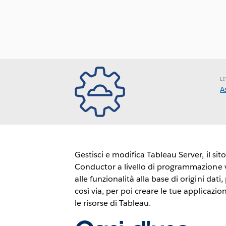
L
A
Gestisci e modifica Tableau Server, il sit
Conductor a livello di programmazione 
alle funzionalità alla base di origini dati, p
così via, per poi creare le tue applicazio
le risorse di Tableau.