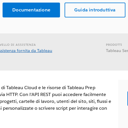
Documentazione
Guida introduttiva
IVELLO DI ASSISTENZA
PRODOTTI
ssistenza fornita da Tableau
Tableau Se
o di Tableau Cloud e le risorse di Tableau Prep
via HTTP. Con l'API REST puoi accedere facilmente
rogetti, cartelle di lavoro, utenti del sito, siti, flussi e
ni personalizzate o scrivere script per interagire con