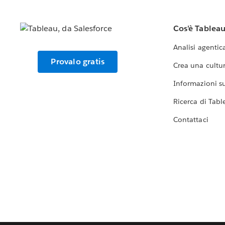
Cos'è Tablea
Analisi agentic
Provalo gratis
Crea una cultur
Informazioni sul
Ricerca di Tabl
Contattaci