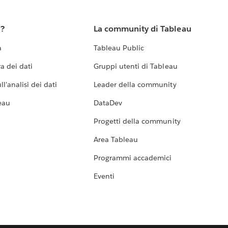
u?
La community di Tableau
a
Tableau Public
a dei dati
Gruppi utenti di Tableau
l'analisi dei dati
Leader della community
eau
DataDev
Progetti della community
Area Tableau
Programmi accademici
Eventi