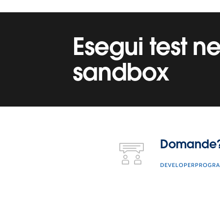
Esegui test ne
sandbox
Domande? Contattaci.
Domande? 
DEVELOPERPROGR