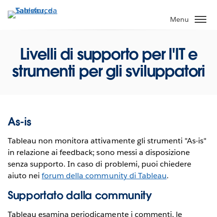
Passa
a
Menu
contenuto
principale
Livelli di supporto per l'IT e
strumenti per gli sviluppatori
As-is
Tableau non monitora attivamente gli strumenti "As-is"
in relazione ai feedback; sono messi a disposizione
senza supporto. In caso di problemi, puoi chiedere
aiuto nei
forum della community di Tableau
.
Supportato dalla community
Tableau esamina periodicamente i commenti, le