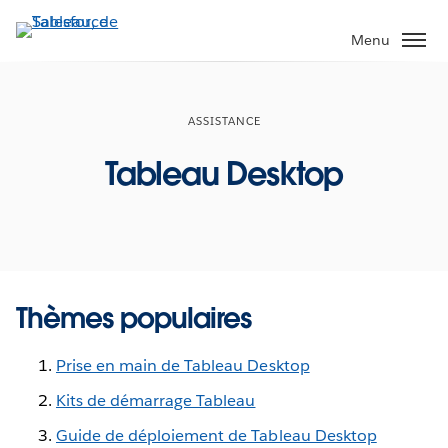
Aller
au
Menu
contenu
principal
ASSISTANCE
Tableau Desktop
Thèmes populaires
Prise en main de Tableau Desktop
Kits de démarrage Tableau
Guide de déploiement de Tableau Desktop