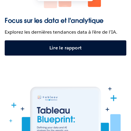
Focus sur les data et l'analytique
Explorez les dernières tendances data à l’ère de l’IA.
Lire le rapport
L’équipe des Seattle Seahawks transforme l'expérience des
fans et le monde du football grâce à une approche basée sur
les données.
REGARDER MAINTENANT