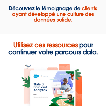
Découvrez le témoignage de
clients
ayant développé une culture des
données solide.
Utilisez ces ressources
pour
continuer votre parcours data.
Jaguar Land Rover redéfinit l’innovation dans le secteur
automobile en adoptant la culture des données.
REGARDER MAINTENANT