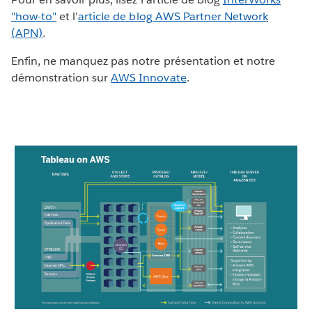
"how-to"
et l'
article de blog AWS Partner Network
(APN)
.
Enfin, ne manquez pas notre présentation et notre
démonstration sur
AWS Innovate
.