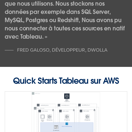
que nous utilisons. Nous stockons nos
données par exemple dans SQL Server,
MySQL, Postgres ou Redshift, Nous avons pu
nous connecter à toutes ces sources en natif
avec Tableau.
FRED GALOSO
,
DÉVELOPPEUR, DWOLLA
Quick Starts Tableau sur AWS