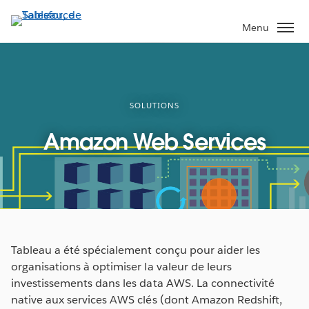
Aller
au
Menu
contenu
principal
SOLUTIONS
Amazon Web Services
Tableau a été spécialement conçu pour aider les
organisations à optimiser la valeur de leurs
investissements dans les data AWS. La connectivité
native aux services AWS clés (dont Amazon Redshift,