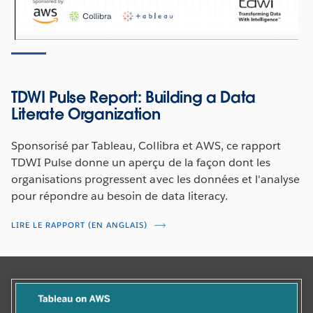
métadonnées Tableau bénéficient ainsi d'une
évolutivité accrue et d'une grande disponibilité.
REGARDER MAINTENANT
TDWI Pulse Report: Building a Data
Literate Organization
Sponsorisé par Tableau, Collibra et AWS, ce rapport
TDWI Pulse donne un aperçu de la façon dont les
organisations progressent avec les données et l'analyse
pour répondre au besoin de data literacy.
LIRE LE RAPPORT (EN ANGLAIS)