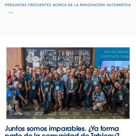
PREGUNTAS FRECUENTES ACERCA DE LA RENOVACIÓN AUTOMÁTICA
Juntos somos imparables. ¿Ya forma
parte de la comunidad de Tableau?