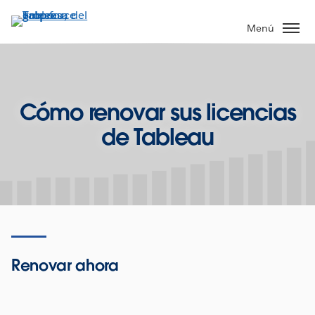
Ir
al
Menú
contenido
principal
Cómo renovar sus licencias
de Tableau
Renovar ahora