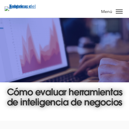
Ir
al
Menú
contenido
principal
Cómo evaluar herramientas
de inteligencia de negocios