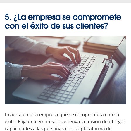
tomen decisiones de negocios basadas en los datos.
5. ¿La empresa se compromete
MÁS INFORMACIÓN
con el éxito de sus clientes?
Invierta en una empresa que se comprometa con su
éxito. Elija una empresa que tenga la misión de otorgar
capacidades a las personas con su plataforma de