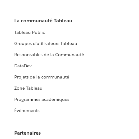
sécurité de ses dernières.
DÉCOUVRIR LE TÉMOIGNAGE CLIENT
La communauté Tableau
Tableau Public
Groupes d'utilisateurs Tableau
Responsables de la Communauté
DataDev
Projets de la communauté
Zone Tableau
Programmes académiques
Événements
Partenaires