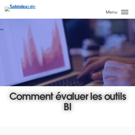
Aller
au
Menu
contenu
principal
Comment évaluer les outils
BI