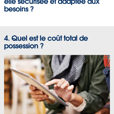
elle sécurisée et adaptée aux
besoins ?
4. Quel est le coût total de
possession ?
Pour maximiser la valeur de vos données, vous devez
déployer une solution d'analyse en libre-service
évolutive et sous gouvernance. Pour décupler les
possibilités de tous vos utilisateurs, vous devez opter
pour un outil analytique qu'ils apprécient et auquel l'IT