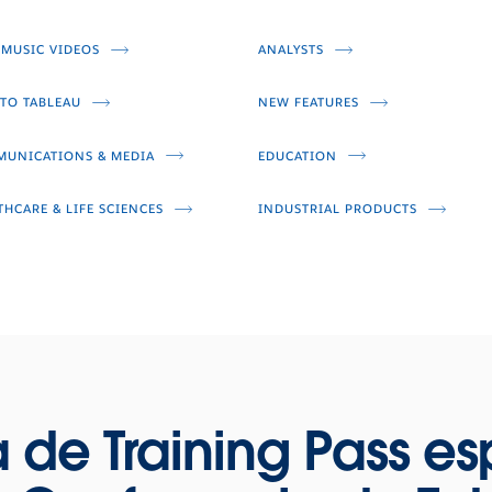
Video
Video
Video
 MUSIC VIDEOS
ANALYSTS
TO TABLEAU
NEW FEATURES
UNICATIONS & MEDIA
EDUCATION
THCARE & LIFE SCIENCES
INDUSTRIAL PRODUCTS
a de Training Pass es