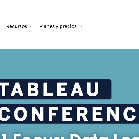
Recursos
Planes y precios
for Historias de clientes
oggle sub-navigation for Soluciones
Toggle sub-navigation for Recursos
Toggle sub-navigation for Planes