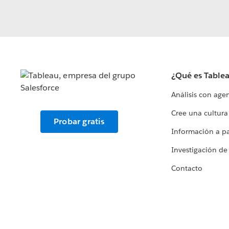
¿Qué es Table
Análisis con age
Cree una cultura
Probar gratis
Información a par
Investigación de
Contacto