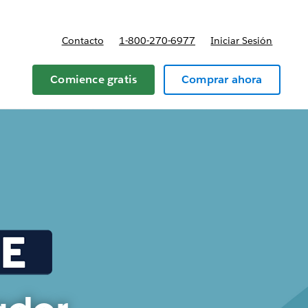
Contacto
1-800-270-6977
Iniciar Sesión
 y precios
Comience gratis
Comprar ahora