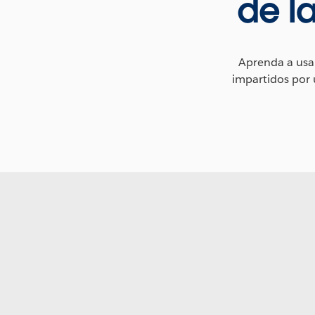
de l
Aprenda a usar
impartidos por 