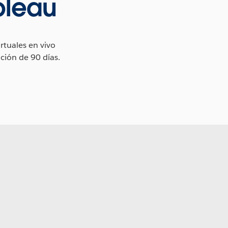
bleau
rtuales en vivo
ción de 90 días.