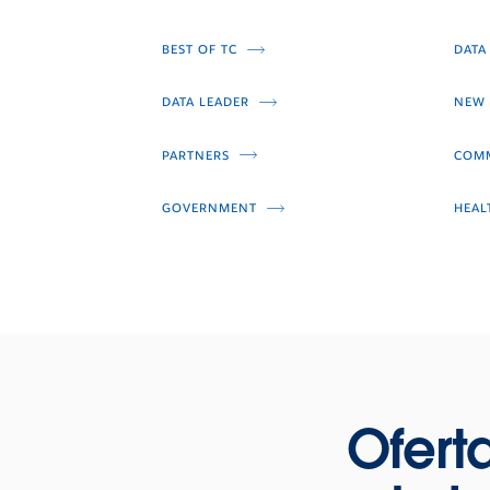
BEST OF TC
DATA
DATA LEADER
NEW 
PARTNERS
COMM
GOVERNMENT
HEAL
Ofert