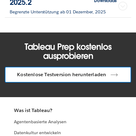
2025.2
Downloads
Begrenzte Unterstützung ab 01 Dezember, 2025
Tableau Prep kostenlos
ausprobieren
Kostenlose Testversion herunterladen
Was ist Tableau?
Agentenbasierte Analysen
Datenkultur entwickeln