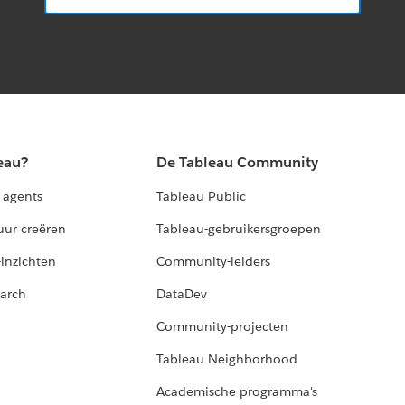
eau?
De Tableau Community
 agents
Tableau Public
uur creëren
Tableau-gebruikersgroepen
-inzichten
Community-leiders
arch
DataDev
Community-projecten
Tableau Neighborhood
Academische programma's