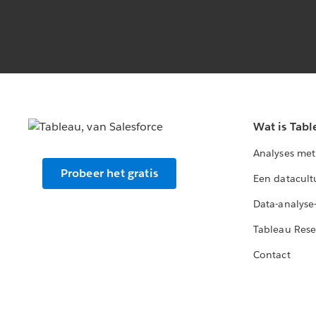
Wat is Tabl
Analyses met
Probeer het gratis
Een datacult
Data-analyse
Tableau Rese
Contact