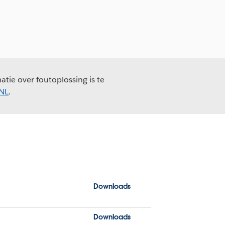
tie over foutoplossing is te
_NL
.
Downloads
Downloads