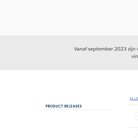
Vanaf september 2023 zijn v
vi
ALL
PRODUCT RELEASES
Desktop
Prep