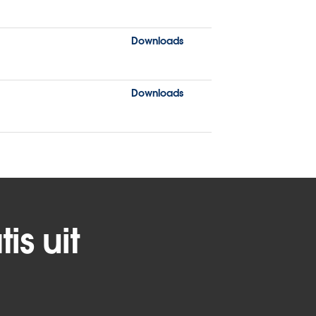
Downloads
Downloads
is uit