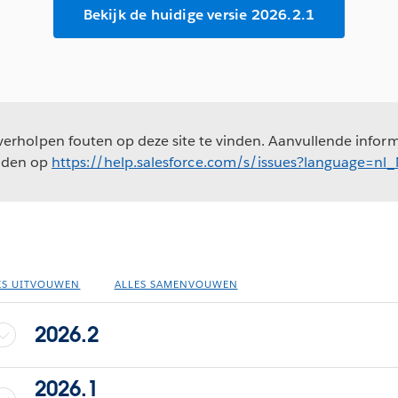
Bekijk de huidige versie 2026.2.1
erholpen fouten op deze site te vinden. Aanvullende informa
nden op
https://help.salesforce.com/s/issues?language=nl
ES UITVOUWEN
ALLES SAMENVOUWEN
2026.2
2026.1