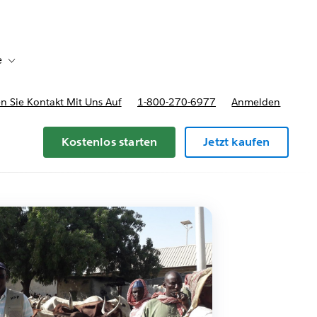
e
Toggle sub-navigation for Bereitstellungsoptionen und Preise
 Sie Kontakt Mit Uns Auf
1-800-270-6977
Anmelden
Kostenlos starten
Jetzt kaufen