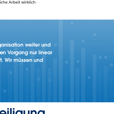
che Arbeit wirklich
ganisation weiter und
en Vorgang nur linear
rt. Wir müssen und
eiligung