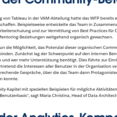
 von Tableau in der VAM-Abteilung hatte das WFP bereits e
chaffen. Beispielsweise entwickelte das Team in Zusammena
beiterschulung und zur Vermittlung von Best Practices für D
entoring-Beziehungen weitgehend organisch gewachsen.
un die Möglichkeit, das Potenzial dieser organischen Commun
binden. Zunächst lag der Schwerpunkt auf den internen Benu
 und wer mehr Unterstützung benötigt. Dies führte zur Einr
vertretend die Interessen aller Benutzer in der Organisation ve
rechende Gespräche, über die das Team dann Protagonisten 
en konnte.
y-Kapitel mit speziellen Beispielen für mögliche Aktivitäten
Benutzerbasis“, sagt Maria Christina, Head of Data Architect