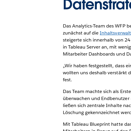
Datenstra
Das Analytics-Team des WFP beg
zunächst auf die
Inhaltsverwal
steigerte sich innerhalb von 2
in Tableau Server an, mit weni
Mitarbeiter Dashboards und Da
„Wir haben festgestellt, dass e
wollten uns deshalb verstärkt 
fest.
Das Team machte sich als Erste
überwachen und Endbenutzer s
ließen sich zentrale Inhalte na
Löschung gekennzeichnet werde
Mit Tableau Blueprint hatte das