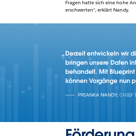
Fragen hatte sich eine hohe An
erschwerten“, erklärt Nandy.
Derzeit entwickeln wir d
bringen unsere Daten in
behandelt. Mit Blueprin
können Vorgänge nun par
PRIANKA NANDY
,
CHIEF 
Förderung