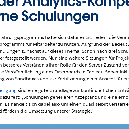
der Analytics-Komp
erne Schulungen
nährungsprogramms hatte sich dafür entschieden, die Vera
rogramms für Mitarbeiter zu nutzen. Aufgrund der Bedeutu
chulungen zunächst auf dieses Thema. Schon nach drei Schu
r festgestellt werden. Nun sind weitere Sitzungen für Proje
 besseres Verständnis ihrer Rolle für den Server-Zustand ver
ie Veröffentlichung eines Dashboards in Tableau Server inklu
 von Sandboxes und zur Zertifizierung einer Ansicht für ei
eiligung
sind eine gute Grundlage zur kontinuierlichen Entw
 dazu fest: „Schulungen generieren Akzeptanz und eine erhö
 Es handelt sich dabei also um einen quasi selbst verstärk
d fördern die Umsetzung unserer Strategie.“