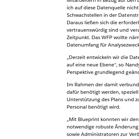
Mitarbeitern in Bezug auf den 
ich auf diese Datenquelle nich
Schwachstellen in der Datenstra
Daraus ließen sich die erforder
vertrauenswürdig sind und ver
Zeitpunkt. Das WFP wollte näm
Datenumfang für Analysezwecke
„Derzeit entwickeln wir die Da
auf eine neue Ebene“, so Nandy.
Perspektive grundlegend geänd
Im Rahmen der damit verbunden
dafür benötigt werden, speziell
Unterstützung des Plans und zu
Personal benötigt wird.
„Mit Blueprint konnten wir den
notwendige robuste Änderung de
sowie Administratoren zur Verö