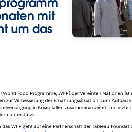
sprogramm
onaten mit
nt um das
(World Food Programme, WFP) der Vereinten Nationen ist 
en zur Verbesserung der Ernährungssituation, zum Aufbau vo
telversorgung in Krisenfällen zusammenarbeitet. Im letzten
ern unterstützt.
das WFP geht auf eine Partnerschaft der Tableau Foundation