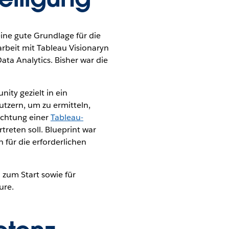
ine gute Grundlage für die
rbeit mit Tableau Visionaryn
ata Analytics. Bisher war die
ity gezielt in ein
tzern, um zu ermitteln,
ichtung einer
Tableau-
rtreten soll. Blueprint war
für die erforderlichen
 zum Start sowie für
ure.