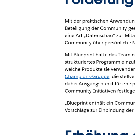
Mit der praktischen Anwendung
Beteiligung der Community ges
eine Art „Datenschau“ zur Mitar
Community über persönliche M
Mit Blueprint hatte das Team n
strukturiertes Programm einzu
welche Produkte sie verwenden
Champions-Gruppe
, die stell
dabei Ausgangspunkt für entsp
Community-Initiativen festleg
„Blueprint enthält ein Communit
Vorschläge zur Einbindung der 