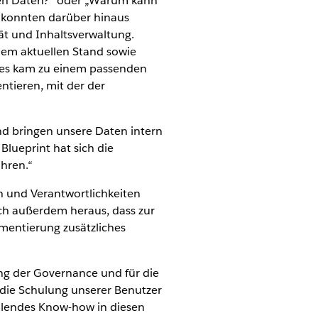
igten Daten?“ oder „Warum kann
 konnten darüber hinaus
tät und Inhaltsverwaltung.
 dem aktuellen Stand sowie
ies kam zu einem passenden
tieren, mit der der
und bringen unsere Daten intern
Blueprint hat sich die
hren.“
n und Verantwortlichkeiten
sich außerdem heraus, dass zur
ementierung zusätzliches
ung der Governance und für die
 die Schulung unserer Benutzer
ehlendes Know-how in diesen