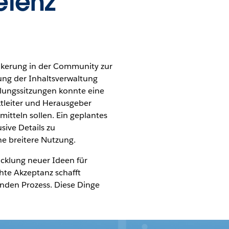
etenz
nkerung in der Community zur
ng der Inhaltsverwaltung
lungssitzungen konnte eine
ktleiter und Herausgeber
mitteln sollen. Ein geplantes
sive Details zu
ne breitere Nutzung.
icklung neuer Ideen für
hte Akzeptanz schafft
enden Prozess. Diese Dinge