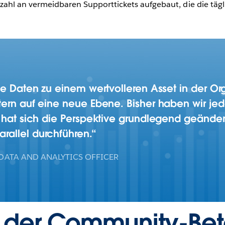
zahl an vermeidbaren Supporttickets aufgebaut, die die tägli
ie Daten zu einem wertvolleren Asset in der Or
tern auf eine neue Ebene. Bisher haben wir jed
t hat sich die Perspektive grundlegend geände
allel durchführen.
DATA AND ANALYTICS OFFICER
 der Community-Bet