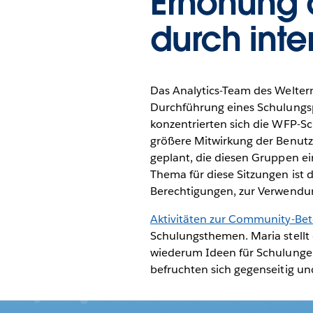
Erhöhung 
durch int
Das Analytics-Team des Welter
Durchführung eines Schulungsp
konzentrierten sich die WFP-S
größere Mitwirkung der Benutze
geplant, die diesen Gruppen ein
Thema für diese Sitzungen ist d
Berechtigungen, zur Verwendung
Aktivitäten zur Community-Bet
Schulungsthemen. Maria stellt
wiederum Ideen für Schulungen.
befruchten sich gegenseitig un