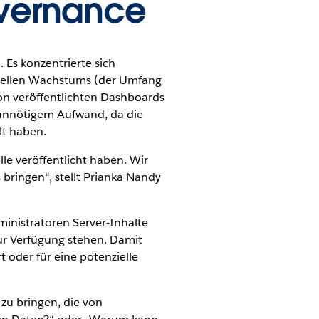
overnance
 Es konzentrierte sich
nellen Wachstums (der Umfang
on veröffentlichten Dashboards
u unnötigem Aufwand, da die
lt haben.
le veröffentlicht haben. Wir
bringen“, stellt Prianka Nandy
inistratoren Server-Inhalte
r Verfügung stehen. Damit
t oder für eine potenzielle
 zu bringen, die von