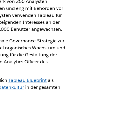
erk von 250 Analysten
eren und eng mit Behörden vor
ysten verwenden Tableau für
teigenden Interesses an der
3.000 Benutzer angewachsen.
rmale Governance-Strategie zur
viel organisches Wachstum und
ung für die Gestaltung der
 Analytics Officer des
lich
Tableau Blueprint
als
Datenkultur
in der gesamten