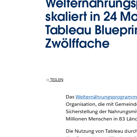
Welternährung
skaliert in 24 M
Tableau Bluepri
Zwölffache
TEILEN
Das
Welternährungsprogramm
Organisation, die mit Gemeind
Sicherstellung der Nahrungsmit
Millionen Menschen in 83 Länd
Die Nutzung von Tableau durch 