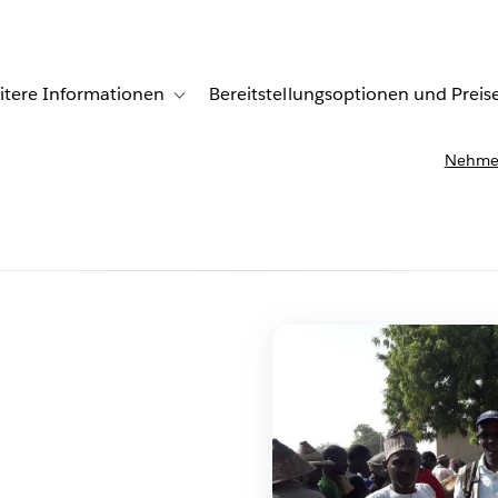
itere Informationen
Bereitstellungsoptionen und Preis
undenberichte
ub-navigation for Lösungen
Toggle sub-navigation for Weitere Informationen
Nehmen