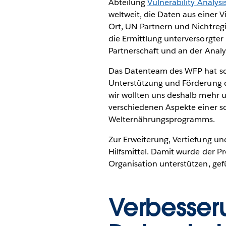
Abteilung
Vulnerability Analy
weltweit, die Daten aus einer 
Ort, UN-Partnern und Nichtre
die Ermittlung unterversorgte
Partnerschaft und an der Anal
Das Datenteam des WFP hat schl
Unterstützung und Förderung d
wir wollten uns deshalb mehr 
verschiedenen Aspekte einer so
Welternährungsprogramms.
Zur Erweiterung, Vertiefung u
Hilfsmittel. Damit wurde der P
Organisation unterstützen, gef
Verbesseru