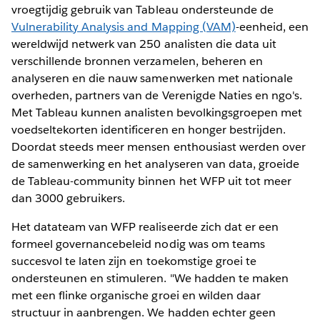
vroegtijdig gebruik van Tableau ondersteunde de
Vulnerability Analysis and Mapping (VAM)
-eenheid, een
wereldwijd netwerk van 250 analisten die data uit
verschillende bronnen verzamelen, beheren en
analyseren en die nauw samenwerken met nationale
overheden, partners van de Verenigde Naties en ngo's.
Met Tableau kunnen analisten bevolkingsgroepen met
voedseltekorten identificeren en honger bestrijden.
Doordat steeds meer mensen enthousiast werden over
de samenwerking en het analyseren van data, groeide
de Tableau-community binnen het WFP uit tot meer
dan 3000 gebruikers.
Het datateam van WFP realiseerde zich dat er een
formeel governancebeleid nodig was om teams
succesvol te laten zijn en toekomstige groei te
ondersteunen en stimuleren. "We hadden te maken
met een flinke organische groei en wilden daar
structuur in aanbrengen. We hadden echter geen