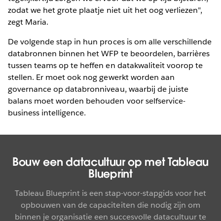
zodat we het grote plaatje niet uit het oog verliezen",
zegt Maria.
De volgende stap in hun proces is om alle verschillende
databronnen binnen het WFP te beoordelen, barrières
tussen teams op te heffen en datakwaliteit voorop te
stellen. Er moet ook nog gewerkt worden aan
governance op databronniveau, waarbij de juiste
balans moet worden behouden voor selfservice-
business intelligence.
Bouw een datacultuur op met Tableau
Blueprint
Tableau Blueprint is een stap-voor-stapgids voor het
opbouwen van de capaciteiten die nodig zijn om
binnen je organisatie een succesvolle datacultuur te