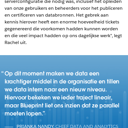
serverconfiguratie die nodig was, inclusief het opleiden
van onze gebruikers en beheerders voor het publiceren
en certificeren van databronnen. Het gebrek aan
kennis hierover heeft een enorme hoeveelheid tickets
gegenereerd die voorkomen hadden kunnen worden
en die veel impact hadden op ons dagelijkse werk", legt
Rachel uit.
Op dit moment maken we data een
krachtiger middel in de organisatie en tillen
we data intern naar een nieuw niveau.
Hiervoor bekeken we ieder traject lineair,
maar Blueprint liet ons inzien dat ze parallel
moeten lopen.
PRIANKA NANDY
,
CHIEF DATA AND ANALYTICS