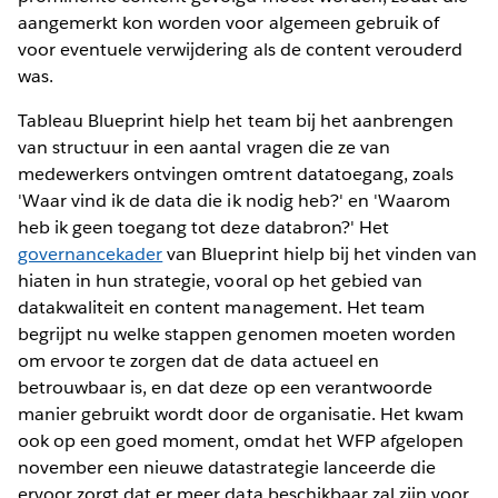
aangemerkt kon worden voor algemeen gebruik of
voor eventuele verwijdering als de content verouderd
was.
Tableau Blueprint hielp het team bij het aanbrengen
van structuur in een aantal vragen die ze van
medewerkers ontvingen omtrent datatoegang, zoals
'Waar vind ik de data die ik nodig heb?' en 'Waarom
heb ik geen toegang tot deze databron?' Het
governancekader
van Blueprint hielp bij het vinden van
hiaten in hun strategie, vooral op het gebied van
datakwaliteit en content management. Het team
begrijpt nu welke stappen genomen moeten worden
om ervoor te zorgen dat de data actueel en
betrouwbaar is, en dat deze op een verantwoorde
manier gebruikt wordt door de organisatie. Het kwam
ook op een goed moment, omdat het WFP afgelopen
november een nieuwe datastrategie lanceerde die
ervoor zorgt dat er meer data beschikbaar zal zijn voor