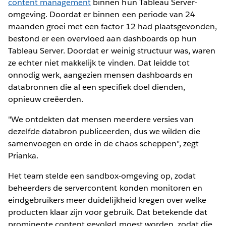
content management
binnen hun Tableau Server-
omgeving. Doordat er binnen een periode van 24
maanden groei met een factor 12 had plaatsgevonden,
bestond er een overvloed aan dashboards op hun
Tableau Server. Doordat er weinig structuur was, waren
ze echter niet makkelijk te vinden. Dat leidde tot
onnodig werk, aangezien mensen dashboards en
databronnen die al een specifiek doel dienden,
opnieuw creëerden.
"We ontdekten dat mensen meerdere versies van
dezelfde databron publiceerden, dus we wilden die
samenvoegen en orde in de chaos scheppen", zegt
Prianka.
Het team stelde een sandbox-omgeving op, zodat
beheerders de servercontent konden monitoren en
eindgebruikers meer duidelijkheid kregen over welke
producten klaar zijn voor gebruik. Dat betekende dat
prominente content gevolgd moest worden, zodat die