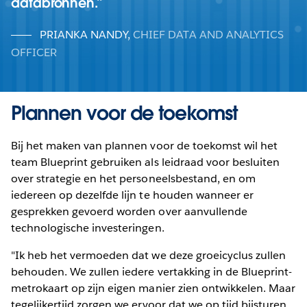
databronnen.
PRIANKA NANDY
,
CHIEF DATA AND ANALYTICS
OFFICER
Plannen voor de toekomst
Bij het maken van plannen voor de toekomst wil het
team Blueprint gebruiken als leidraad voor besluiten
over strategie en het personeelsbestand, en om
iedereen op dezelfde lijn te houden wanneer er
gesprekken gevoerd worden over aanvullende
technologische investeringen.
"Ik heb het vermoeden dat we deze groeicyclus zullen
behouden. We zullen iedere vertakking in de Blueprint-
metrokaart op zijn eigen manier zien ontwikkelen. Maar
tegelijkertijd zorgen we ervoor dat we op tijd bijsturen,