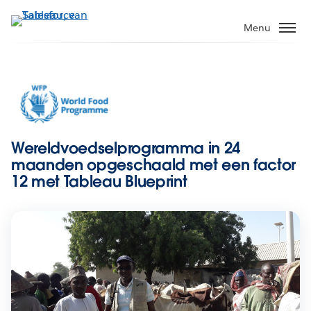
Verder
naar
Menu
hoofdinhoud
Wereldvoedselprogramma in 24
maanden opgeschaald met een factor
12 met Tableau Blueprint