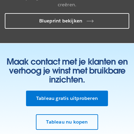
creëren.
Blueprint bekijken
Maak contact met je klanten en
verhoog je winst met bruikbare
inzichten.
Tableau gratis uitproberen
Tableau nu kopen