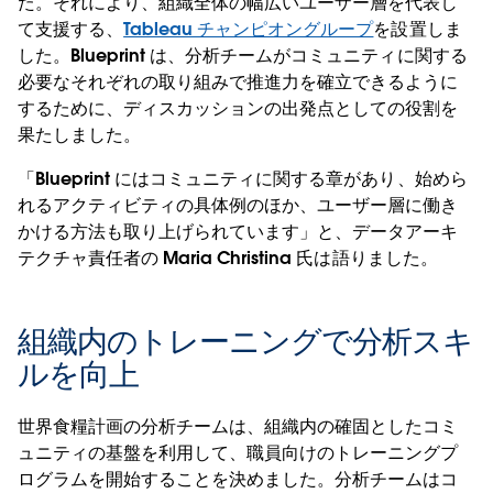
た。それにより、組織全体の幅広いユーザー層を代表し
て支援する、
Tableau チャンピオングループ
を設置しま
した。Blueprint は、分析チームがコミュニティに関する
必要なそれぞれの取り組みで推進力を確立できるように
するために、ディスカッションの出発点としての役割を
果たしました。
「Blueprint にはコミュニティに関する章があり、始めら
れるアクティビティの具体例のほか、ユーザー層に働き
かける方法も取り上げられています」と、データアーキ
テクチャ責任者の Maria Christina 氏は語りました。
組織内のトレーニングで分析スキ
ルを向上
世界食糧計画の分析チームは、組織内の確固としたコミ
ュニティの基盤を利用して、職員向けのトレーニングプ
ログラムを開始することを決めました。分析チームはコ