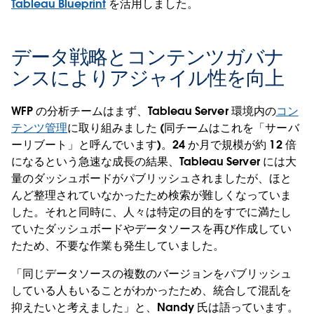
Tableau Blueprint
を活用しました。
データ戦略とコンテンツガバナ
ンスによりアジャイル性を向上
WFP の分析チームはまず、Tableau Server 環境内の
コン
テンツ管理
に取り組みました (同チームはこれを「サーバ
ーリブート」と呼んでいます)。24 か月で規模が約 12 倍
になるという急速な成長の結果、Tableau Server には大
量のダッシュボードがパブリッシュされましたが、ほと
んど整理されていなかったため検索が難しくなっていま
した。それと同時に、人々は特定の目的をすでに満たし
ていたダッシュボードやデータソースを再び作成してい
たため、不要な作業も発生していました。
「同じデータソースの複数のバージョンをパブリッシュ
している人もいることがわかったため、統合して混乱を
抑えたいと考えました」と、Nandy 氏は語っています。