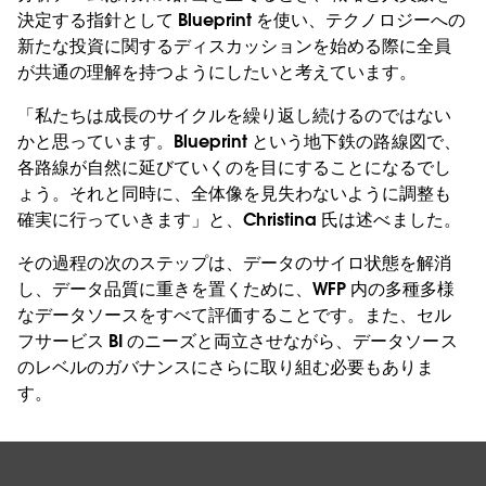
決定する指針として Blueprint を使い、テクノロジーへの
新たな投資に関するディスカッションを始める際に全員
が共通の理解を持つようにしたいと考えています。
「私たちは成長のサイクルを繰り返し続けるのではない
かと思っています。Blueprint という地下鉄の路線図で、
各路線が自然に延びていくのを目にすることになるでし
ょう。それと同時に、全体像を見失わないように調整も
確実に行っていきます」と、Christina 氏は述べました。
その過程の次のステップは、データのサイロ状態を解消
し、データ品質に重きを置くために、WFP 内の多種多様
なデータソースをすべて評価することです。また、セル
フサービス BI のニーズと両立させながら、データソース
のレベルのガバナンスにさらに取り組む必要もありま
す。