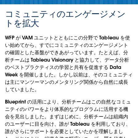
コミュニティのエンゲージメン
トを拡大
WFP が VAM ユニットとともにこの分野で Tableau を使
い始めてから、すでにコミュニティのエンゲージメント
の確固とした基盤ができあがっています。たとえば、分
析チームは Tableau Visionary と協力して、データ分析
のベストプラクティスの学習と共有を促進する Data
Week を開催しました。しかし以前は、そのコミュニティ
は主にマンツーマンのメンタリング関係から自然に成長
していました。
Blueprint の活用により、分析チームはこの自然なコミュ
ニティのパワーをより体系的なプログラムに活用する機
会を見出しました。まずはじめに、分析チームは組織内
のユーザーに目を向け、誰が Tableau を利用しており、
誰がさらにサポートを必要としていたかを理解しまし