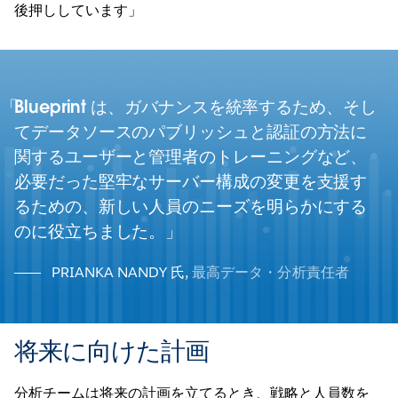
後押ししています」
Blueprint は、ガバナンスを統率するため、そし
てデータソースのパブリッシュと認証の方法に
関するユーザーと管理者のトレーニングなど、
必要だった堅牢なサーバー構成の変更を支援す
るための、新しい人員のニーズを明らかにする
のに役立ちました。
PRIANKA NANDY 氏
,
最高データ・分析責任者
将来に向けた計画
分析チームは将来の計画を立てるとき、戦略と人員数を