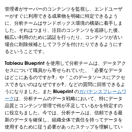
管理者がサーバーのコンテンツを監視し、エンドユーザ
ーがすぐに利用できる成果物を明確に特定できるよう
に、分析チームはサンドボックス環境の構築に着手しま
した。それはつまり、注目のコンテンツを追跡した後、
幅広い利用のために認証を行ったり、コンテンツが古い
場合に削除候補としてフラグを付けたりできるようにす
るということです。
Tableau Blueprint を使用して分析チームは、データアク
セスについて職員から寄せられていた、「必要なデータ
はどこにあるのですか?」や「このデータソースにアクセ
スできないのはなぜですか?」などの質問に回答できるよ
うになりました。また Blueprint の
ガバナンスフレームワ
ーク
は、分析チームのデータ戦略において、特にデータ
品質とコンテンツ管理で何が不足しているかを特定すの
に役立ちました。今では、分析チームは、信頼できる最
新のデータを確保し、組織全体で責任を持ってデータを
使用するために従う必要があったステップを理解してい