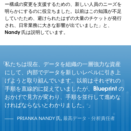
ー構成の変更を支援するための、新しい人員のニーズを
明らかにするのに役立ちました。以前はこの知識が不足
していたため、避けられたはずの大量のチケットが発行
され、日常業務に大きな影響が出ていました」と、
Nandy 氏は説明しています。
私たちは現在、データを組織の一層強力な資産
にして、内部でデータを新しいレベルに引き上
げようと取り組んでいます。以前はそれぞれの
手順を直線的に捉えていましたが、Blueprint の
おかげで見方が変わり、手順を並行して進めな
ければならないとわかりました。
PRIANKA NANDY 氏
,
最高データ・分析責任者