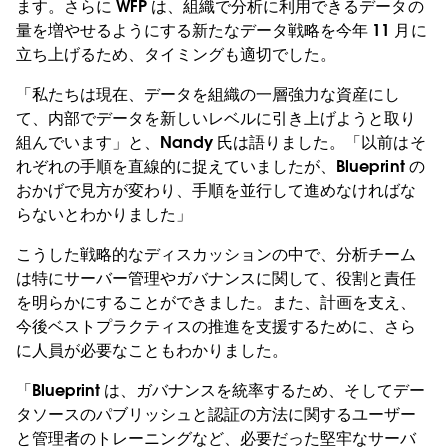
ます。さらに WFP は、組織で分析に利用できるデータの
量を増やせるようにする新たなデータ戦略を今年 11 月に
立ち上げるため、タイミングも適切でした。
「私たちは現在、データを組織の一層強力な資産にし
て、内部でデータを新しいレベルに引き上げようと取り
組んでいます」と、Nandy 氏は語りました。「以前はそ
れぞれの手順を直線的に捉えていましたが、Blueprint の
おかげで見方が変わり、手順を並行して進めなければな
らないとわかりました」
こうした戦略的なディスカッションの中で、分析チーム
は特にサーバー管理やガバナンスに関して、役割と責任
を明らかにすることができました。また、計画を支え、
今後ベストプラクティスの推進を支援するために、さら
に人員が必要なこともわかりました。
「Blueprint は、ガバナンスを統率するため、そしてデー
タソースのパブリッシュと認証の方法に関するユーザー
と管理者のトレーニングなど、必要だった堅牢なサーバ