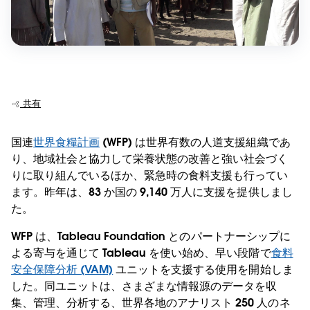
共有
国連
世界食糧計画
(WFP) は世界有数の人道支援組織であ
り、地域社会と協力して栄養状態の改善と強い社会づく
りに取り組んでいるほか、緊急時の食料支援も行ってい
ます。昨年は、83 か国の 9,140 万人に支援を提供しまし
た。
WFP は、Tableau Foundation とのパートナーシップに
よる寄与を通じて Tableau を使い始め、早い段階で
食料
安全保障分析 (VAM)
ユニットを支援する使用を開始しま
した。同ユニットは、さまざまな情報源のデータを収
集、管理、分析する、世界各地のアナリスト 250 人のネ