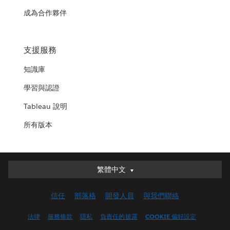
成為合作夥伴
支援服務
知識庫
學習與認證
Tableau 說明
所有版本
繁體中文
繁體中文
Deutsch
信任
部落格
開發人員
與我們聯絡
English (UK)
English (US)
法律
服務條款
隱私
負責任的披露
COOKIE 偏好設定
Español