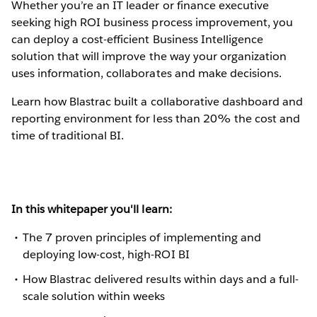
Whether you’re an IT leader or finance executive
seeking high ROI business process improvement, you
can deploy a cost-efficient Business Intelligence
solution that will improve the way your organization
uses information, collaborates and make decisions.
Learn how Blastrac built a collaborative dashboard and
reporting environment for less than 20% the cost and
time of traditional BI.
In this whitepaper you'll learn:
The 7 proven principles of implementing and
deploying low-cost, high-ROI BI
How Blastrac delivered results within days and a full-
scale solution within weeks