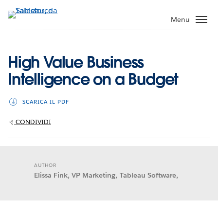
Passa
a
Menu
contenuto
principale
High Value Business
Intelligence on a Budget
SCARICA IL PDF
CONDIVIDI
AUTHOR
Elissa Fink, VP Marketing, Tableau Software,