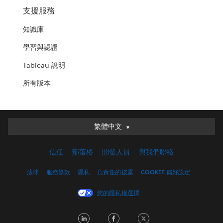
支援服務
知識庫
學習與認證
Tableau 說明
所有版本
繁體中文
繁體中文
Deutsch
信任
部落格
開發人員
與我們聯絡
English (UK)
English (US)
法律
服務條款
隱私
負責任的披露
COOKIE 偏好設定
Español
您的隱私權選擇
Français (Canada)
Français (France)
LinkedIn
Facebook
Twitter
Italiano