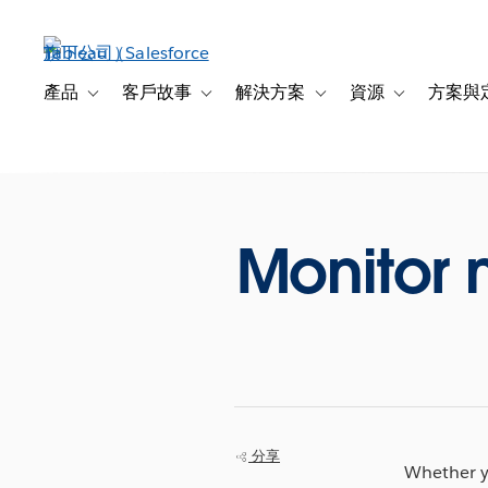
跳
至
主
內
產品
客戶故事
解決方案
資源
方案與
Toggle sub-navigation for 產品
Toggle sub-navigation for 客戶故事
Toggle sub-navigation f
Toggle sub-na
容
Monitor m
分享
Whether yo