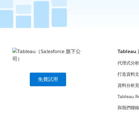
Tablea
代理式分
打造資料
免費試用
資料分析
Tableau R
與我們聯