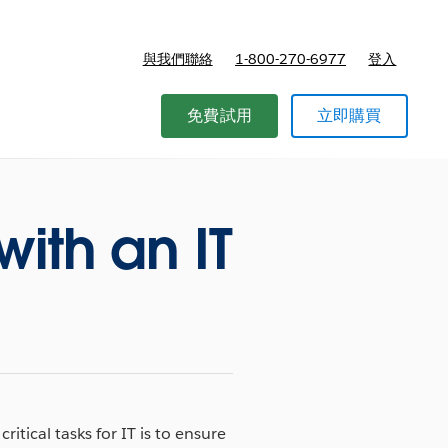
與我們聯絡
1-800-270-6977
登入
免費試用
立即購買
with an IT
tical tasks for IT is to ensure