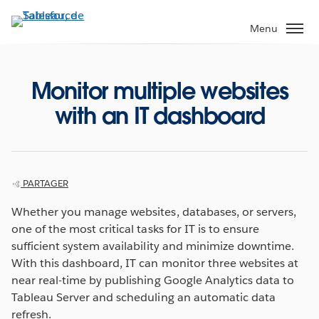
Aller
au
Menu
contenu
principal
Monitor multiple websites
with an IT dashboard
PARTAGER
Whether you manage websites, databases, or servers,
one of the most critical tasks for IT is to ensure
sufficient system availability and minimize downtime.
With this dashboard, IT can monitor three websites at
near real-time by publishing Google Analytics data to
Tableau Server and scheduling an automatic data
refresh.