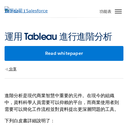
跳
至
功能表
主
內
容
運用 Tableau 進行進階分析
Read whitepaper
分享
進階分析是現代商業智慧中重要的元件。在現今的組織
中，資料科學人員需要可以仰賴的平台，而商業使用者則
需要可以簡化工作流程並對資料提出更深層問題的工具。
下列白皮書詳細說明了：