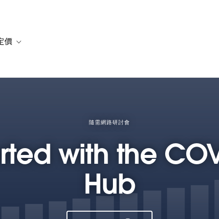
定價
or 解決方案
vigation for 資源
Toggle sub-navigation for 方案與定價
隨需網路研討會
arted with the CO
Hub