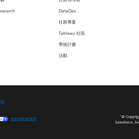
esearch
DataDev
絡
社群專案
Tableau 社區
學術計畫
活動
聯絡
"© Copy
您的隱私權選擇
Salesforce, In