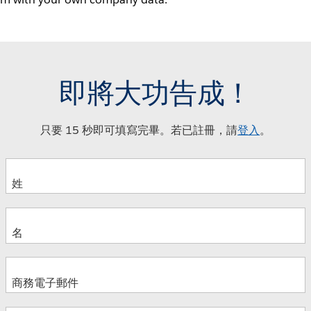
即將大功告成！
只要 15 秒即可填寫完畢。若已註冊，請
登入
。