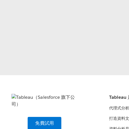
Tablea
代理式分
打造資料
免費試用
資料分析