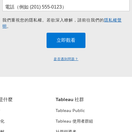
我們重視您的隱私權。若欲深入瞭解，請前往我們的
隱私權聲
明
。
是否遇到問題？
u 是什麼
Tableau 社群
析
Tableau Public
文化
Tableau 使用者群組
見解
社群領導者