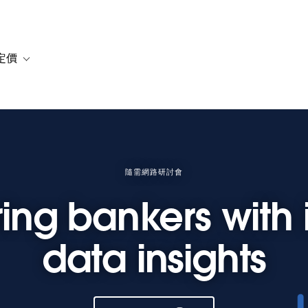
定價
or 解決方案
vigation for 資源
Toggle sub-navigation for 方案與定價
隨需網路研討會
g bankers with i
data insights