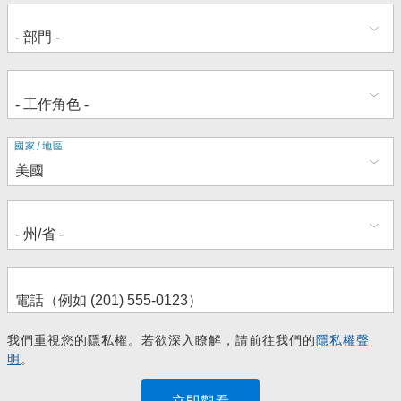
地
國家/地區
址
我們重視您的隱私權。若欲深入瞭解，請前往我們的
隱私權聲
明
。