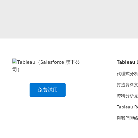
Tablea
代理式分
打造資料
免費試用
資料分析
Tableau R
與我們聯