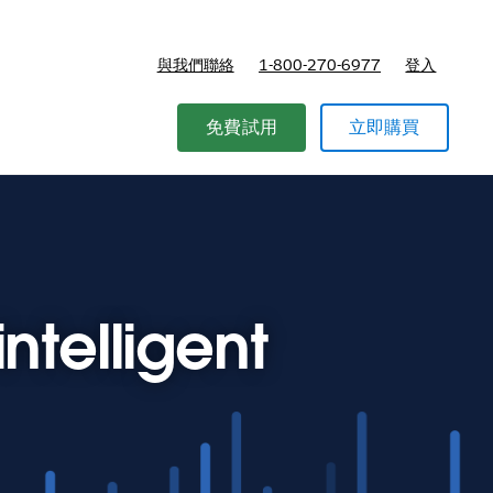
與我們聯絡
1-800-270-6977
登入
免費試用
立即購買
ntelligent