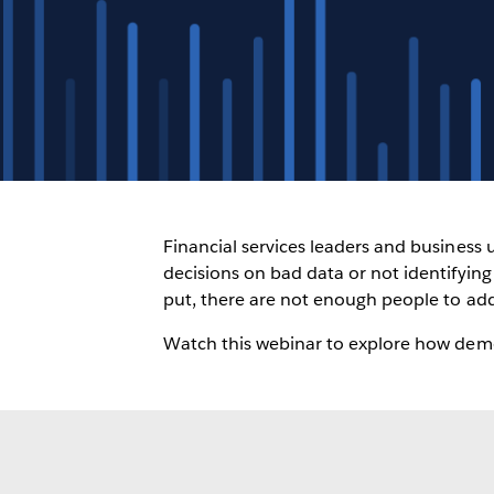
Financial services leaders and business
decisions on bad data or not identifying t
put, there are not enough people to addr
Watch this webinar to explore how democ