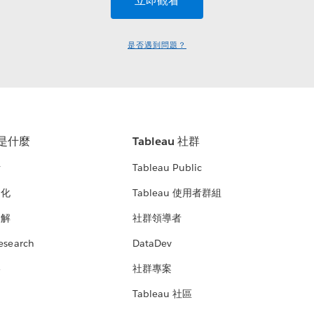
是否遇到問題？
u 是什麼
Tableau 社群
析
Tableau Public
文化
Tableau 使用者群組
見解
社群領導者
esearch
DataDev
絡
社群專案
Tableau 社區