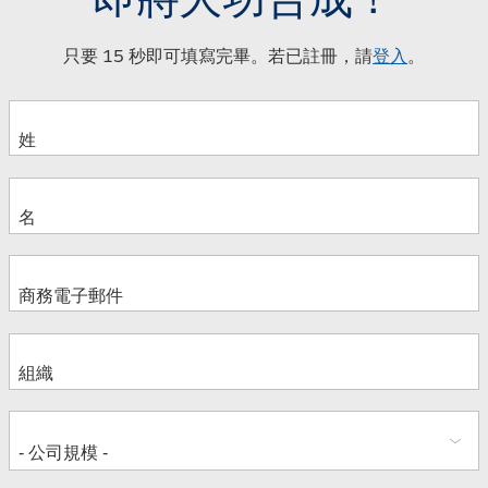
只要 15 秒即可填寫完畢。若已註冊，請
登入
。