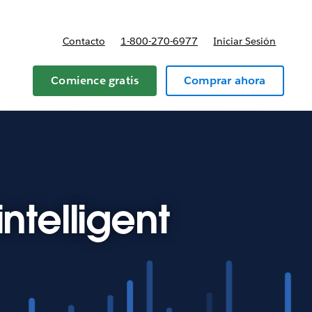
Contacto
1-800-270-6977
Iniciar Sesión
 y precios
Comience gratis
Comprar ahora
ntelligent