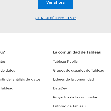
¿TIENE ALGÚN PROBLEMA?
au?
La comunidad de Tableau
ntes
Tableau Public
 de datos
Grupos de usuarios de Tableau
tir del análisis de datos
Líderes de la comunidad
 Tableau
DataDev
Proyectos de la comunidad
Entorno de Tableau