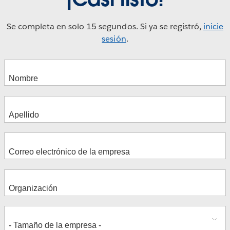
Se completa en solo 15 segundos. Si ya se registró,
inicie
sesión
.