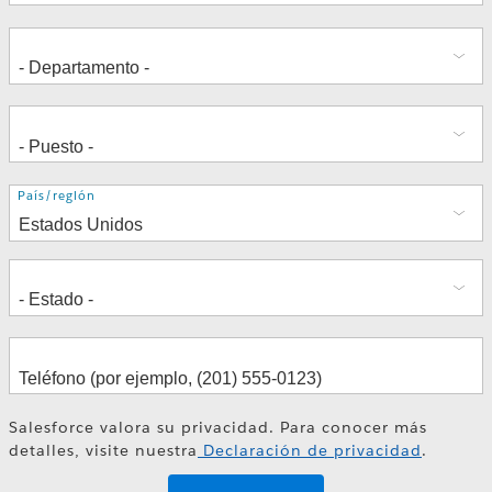
Dirección
País/región
Salesforce valora su privacidad. Para conocer más
detalles, visite nuestra
Declaración de privacidad
.