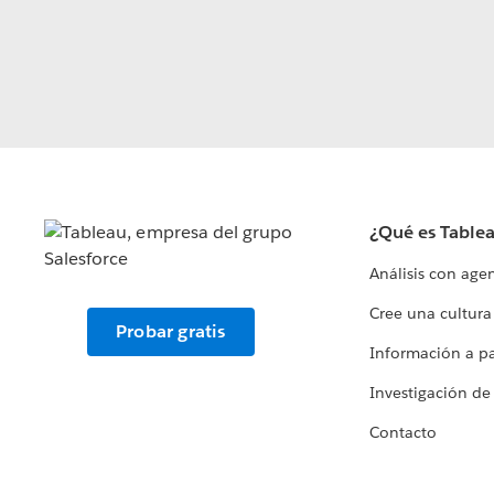
¿Qué es Table
Análisis con age
Cree una cultura
Probar gratis
Información a par
Investigación de
Contacto