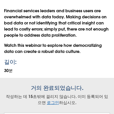
Financial services leaders and business users are
overwhelmed with data today. Making decisions on
bad data or not identifying that critical insight can
lead to costly errors; simply put, there are not enough
people to address data proliferation.
Watch this webinar to explore how democratizing
data can create a robust data culture.
길이:
30분
거의 완료되었습니다.
작성하는 데 15초밖에 걸리지 않습니다. 이미 등록되어 있
으면
로그인
하십시오.