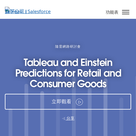
跳
至
功能表
主
內
容
隨需網路研討會
Tableau and Einstein
Predictions for Retail and
Consumer Goods
立即觀看
分享