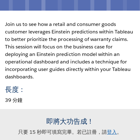
Join us to see how a retail and consumer goods
customer leverages Einstein predictions within Tableau
to better prioritize the processing of warranty claims.
This session will focus on the business case for
deploying an Einstein prediction model within an
operational dashboard and includes a technique for
incorporating user guides directly within your Tableau
dashboards.
長度：
39 分鐘
即將大功告成！
只要 15 秒即可填寫完畢。若已註冊，請
登入
。