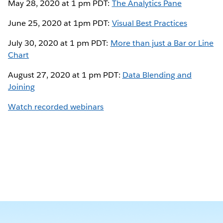
May 28, 2020 at 1 pm PDT:
The Analytics Pane
June 25, 2020 at 1pm PDT:
Visual Best Practices
July 30, 2020 at 1 pm PDT:
More than just a Bar or Line
Chart
August 27, 2020 at 1 pm PDT:
Data Blending and
Joining
Watch recorded webinars