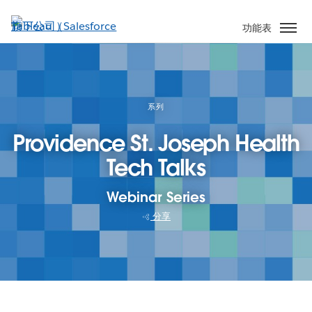
跳
至
功能表
主
內
容
系列
Providence St. Joseph Health
Tech Talks
Webinar Series
分享