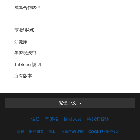
成為合作夥伴
支援服務
知識庫
學習與認證
Tableau 說明
所有版本
繁體中文
繁體中文
Deutsch
信任
部落格
開發人員
與我們聯絡
English (UK)
English (US)
法律
服務條款
隱私
負責任的披露
COOKIE 偏好設定
Español