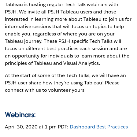
Tableau is hosting regular Tech Talk webinars with
PSJH. We invite all PSJH Tableau users and those
interested in learning more about Tableau to join us for
informative sessions that will focus on topics to help
enable you, regardless of where you are on your
Tableau journey. These PSJH specific Tech Talks will
focus on different best practices each session and are
an opportunity for individuals to learn more about the
principles of Tableau and Visual Analytics.
At the start of some of the Tech Talks, we will have an
PSJH user share how they're using Tableau! Please
connect with us to volunteer yours.
Webinars:
April 30, 2020 at 1 pm PDT:
Dashboard Best Practices