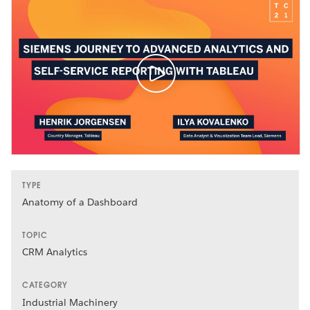
TYPE
Anatomy of a Dashboard
TOPIC
CRM Analytics
CATEGORY
Industrial Machinery