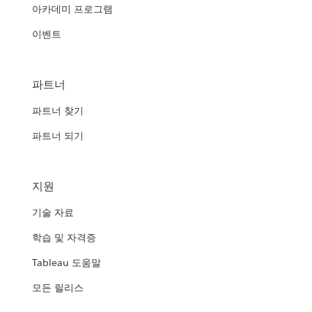
아카데미 프로그램
이벤트
파트너
파트너 찾기
파트너 되기
지원
기술 자료
학습 및 자격증
Tableau 도움말
모든 릴리스