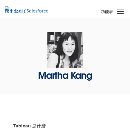
跳
至
功能表
主
內
容
Martha Kang
Tableau 是什麼