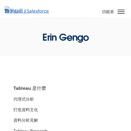
跳
至
功能表
主
內
容
Erin Gengo
Tableau 是什麼
代理式分析
打造資料文化
資料分析見解
Tableau Research