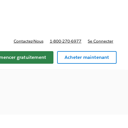
t tarifs
Contactez-Nous
1-800-270-6977
Se Connecter
encer gratuitement
Acheter maintenant