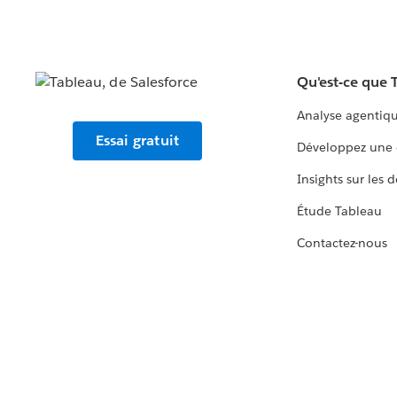
Qu'est-ce que 
Analyse agentiq
Essai gratuit
Développez une 
Insights sur les 
Étude Tableau
Contactez-nous