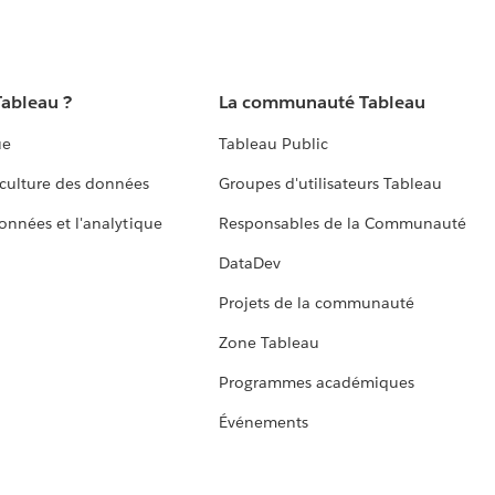
Tableau ?
La communauté Tableau
ue
Tableau Public
culture des données
Groupes d'utilisateurs Tableau
données et l'analytique
Responsables de la Communauté
DataDev
Projets de la communauté
Zone Tableau
Programmes académiques
Événements