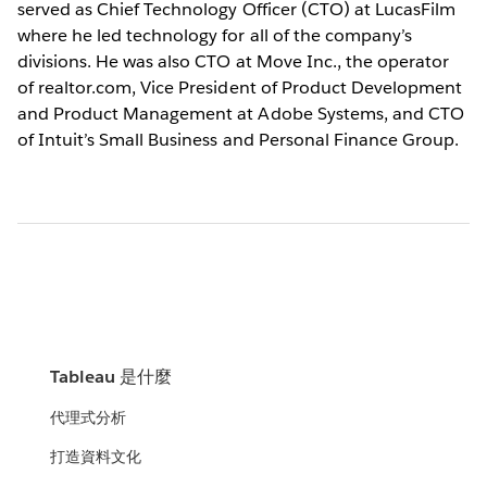
served as Chief Technology Officer (CTO) at LucasFilm
where he led technology for all of the company’s
divisions. He was also CTO at Move Inc., the operator
of realtor.com, Vice President of Product Development
and Product Management at Adobe Systems, and CTO
of Intuit’s Small Business and Personal Finance Group.
Tableau 是什麼
代理式分析
打造資料文化