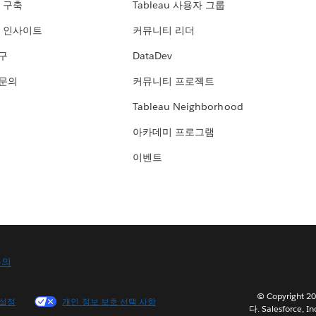
 구축
Tableau 사용자 그룹
 인사이트
커뮤니티 리더
연구
DataDev
 문의
커뮤니티 프로젝트
Tableau Neighborhood
아카데미 프로그램
이벤트
문의
© Copyright
 설정
개인 정보 보호 선택 사항
다. Salesforce, In