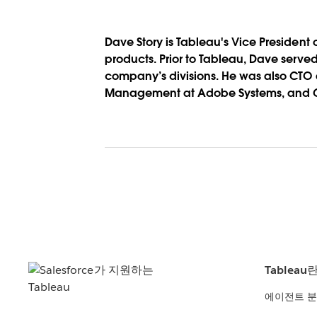
Dave Story is Tableau's Vice President 
products. Prior to Tableau, Dave served
company’s divisions. He was also CTO a
Management at Adobe Systems, and CTO
Tableau
에이전트 