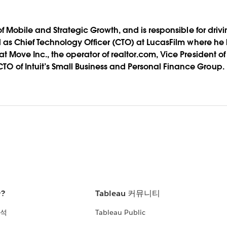
of Mobile and Strategic Growth, and is responsible for driv
 as Chief Technology Officer (CTO) at LucasFilm where he l
t Move Inc., the operator of realtor.com, Vice President
 of Intuit’s Small Business and Personal Finance Group.
란?
Tableau 커뮤니티
분석
Tableau Public