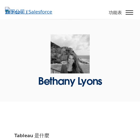
跳
至
功能表
主
內
容
Bethany Lyons
Tableau 是什麼