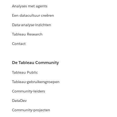
Analyses met agents
Een datacultuur creëren
Data-analyse-inzichten
Tableau Research
Contact
De Tableau Community
Tableau Public
Tableau-gebruikersgroepen
Community-leiders
DataDev
Community-projecten