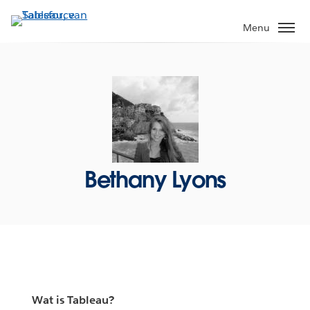
Verder
naar
Menu
hoofdinhoud
Bethany Lyons
Wat is Tableau?