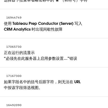
选择器下拉菜单省略名称中的“&”（和符号）字符
16944749
使用 Tableau Prep Conductor (Server) 写入
CRM Analytics 时出现间歇性故障
17065730
正在运行的流显示
“必须先在此服务器上启用参数设置…”错误
17167300
如果字段名中的括号后跟字符，则无法在 URL
中按该字段筛选视图。
16492090