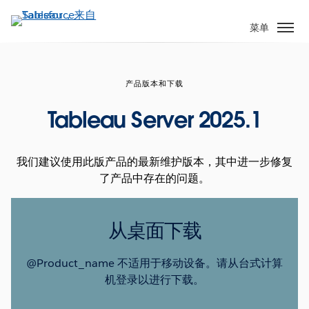
跳
转
菜单
到
主
要
产品版本和下载
内
容
Tableau Server 2025.1
我们建议使用此版产品的最新维护版本，其中进一步修复
了产品中存在的问题。
从桌面下载
@Product_name 不适用于移动设备。请从台式计算
机登录以进行下载。