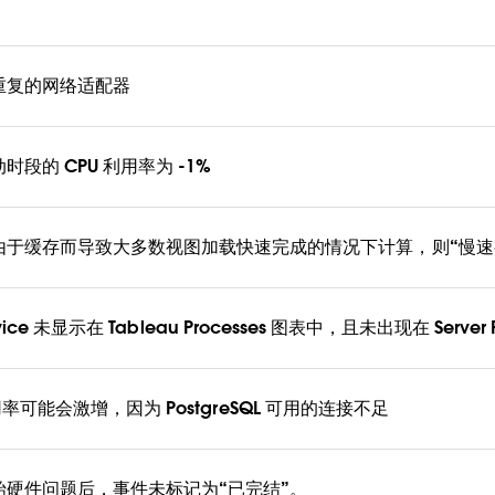
重复的网络适配器
段的 CPU 利用率为 -1%
由于缓存而导致大多数视图加载快速完成的情况下计算，则“慢速
Service 未显示在 Tableau Processes 图表中，且未出现在 Server 
U 占用率可能会激增，因为 PostgreSQL 可用的连接不足
硬件问题后，事件未标记为“已完结”。