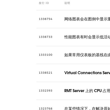
发行 ID
说明
网络图表会在图例中显示
1338754
性能图表有时会显示低活动时
1338733
如果常用仪表板的基线在
1333100
Virtual Connections 
1338521
RMT Server 上的 CP
1332393
在某些情况下，在解决原始
1323768