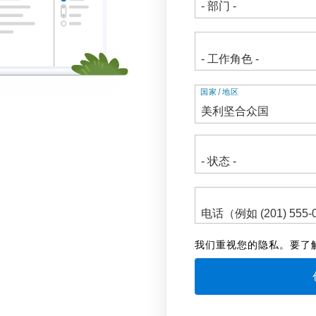
地
国家/地区
址
我们重视您的隐私。要了