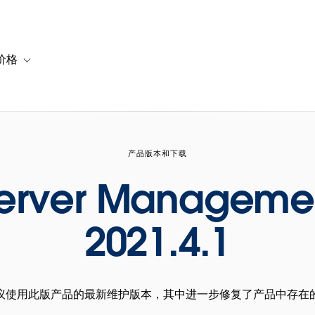
价格
or 解决方案
vigation for 资源
Toggle sub-navigation for 套餐与价格
产品版本和下载
Server Manageme
2021.4.1
议使用此版产品的最新维护版本，其中进一步修复了产品中存在