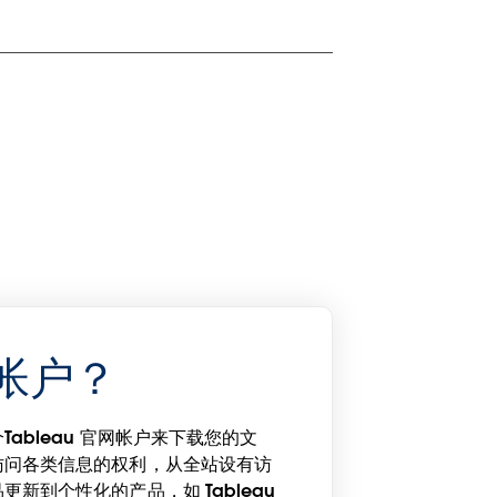
帐户？
ableau 官网帐户来下载您的文
访问各类信息的权利，从全站设有访
新到个性化的产品，如 Tableau