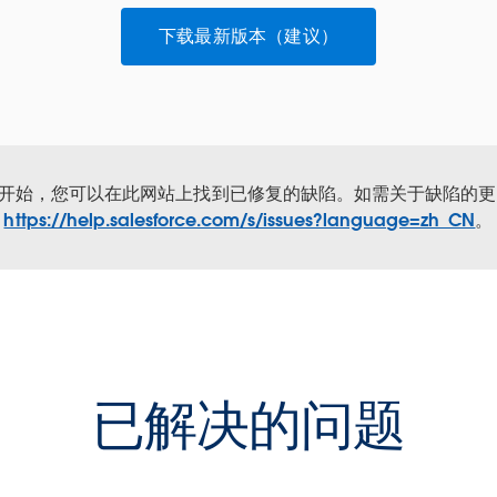
下载最新版本（建议）
年 9 月开始，您可以在此网站上找到已修复的缺陷。如需关于缺陷的
https://help.salesforce.com/s/issues?language=zh_CN
。
已解决的问题