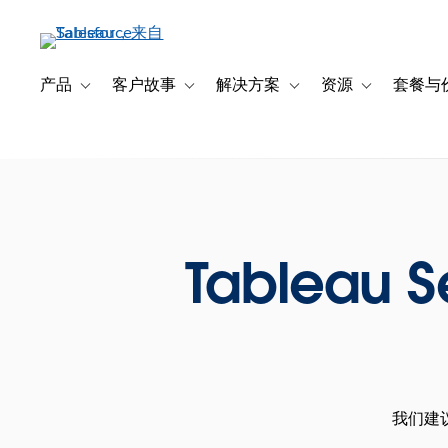
跳
转
到
主
产品
客户故事
解决方案
资源
套餐与
Toggle sub-navigation for 产品
Toggle sub-navigation for 客户故事
Toggle sub-navigation f
Toggle sub-na
要
内
容
Tableau 
我们建