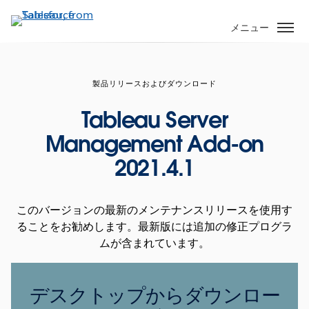
メ
イ
メニュー
ン
コ
ン
製品リリースおよびダウンロード
テ
ン
Tableau Server
ツ
Management Add-on
に
移
2021.4.1
動
このバージョンの最新のメンテナンスリリースを使用す
ることをお勧めします。最新版には追加の修正プログラ
ムが含まれています。
デスクトップからダウンロー