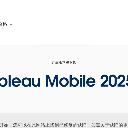
价格
or 解决方案
vigation for 资源
Toggle sub-navigation for 套餐与价格
产品版本和下载
bleau Mobile 202
年 9 月开始，您可以在此网站上找到已修复的缺陷。如需关于缺陷的