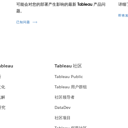
可能会对您的部署产生影响的最新 Tableau 产品问
详细
题。
即将
已知问题
bleau
Tableau 社区
析
Tableau Public
文化
Tableau 用户群组
见解
社区领导者
 研究
DataDev
社区项目