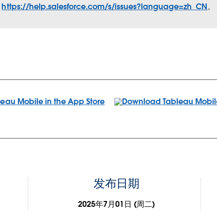
https://help.salesforce.com/s/issues?language=zh_CN
。
发布日期
2025年7月01日 (周二)