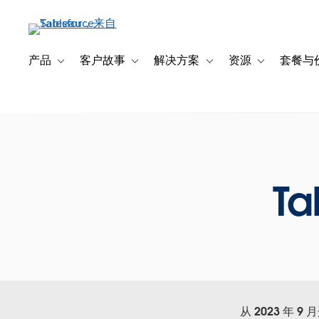
跳
转
到
主
产品
客户故事
解决方案
资源
套餐与
Toggle sub-navigation for 产品
Toggle sub-navigation for 客户故事
Toggle sub-navigation f
Toggle sub-na
要
内
容
Ta
从 2023 