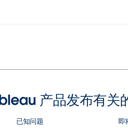
ableau 产品发布有
已知问题
即