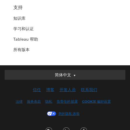
支持
知识库
学习和认证
Tableau 帮助
所有版本
简体中文
简体中文
Deutsch
信任
博客
开发人员
联系我们
English (UK)
English (US)
法律
服务条款
隐私
负责任的披露
COOKIE 偏好设置
Español
您的隐私选项
Français (Canada)
Français (France)