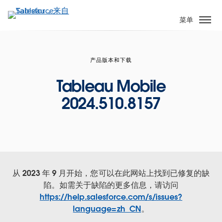
跳
转
菜单
到
主
要
产品版本和下载
内
容
Tableau Mobile
2024.510.8157
从 2023 年 9 月开始，您可以在此网站上找到已修复的缺
陷。如需关于缺陷的更多信息，请访问
https://help.salesforce.com/s/issues?
language=zh_CN
。