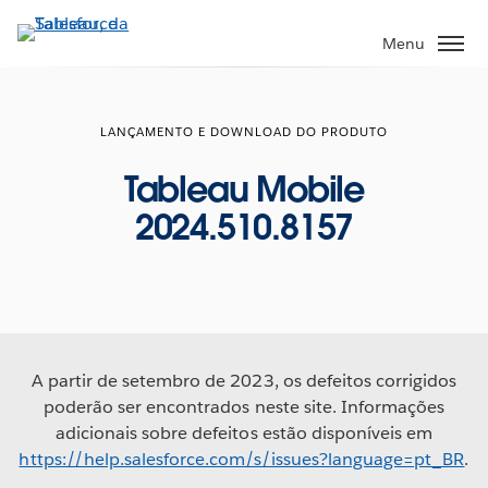
Pular
para
Menu
o
conteúdo
principal
LANÇAMENTO E DOWNLOAD DO PRODUTO
Tableau Mobile
2024.510.8157
A partir de setembro de 2023, os defeitos corrigidos
poderão ser encontrados neste site. Informações
adicionais sobre defeitos estão disponíveis em
https://help.salesforce.com/s/issues?language=pt_BR
.