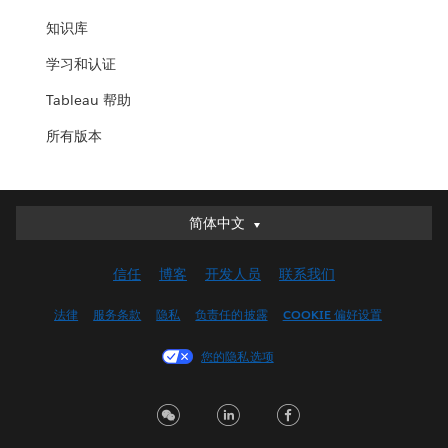
知识库
学习和认证
Tableau 帮助
所有版本
简体中文
简体中文
Deutsch
信任
博客
开发人员
联系我们
English (UK)
English (US)
法律
服务条款
隐私
负责任的披露
COOKIE 偏好设置
Español
您的隐私选项
Français (Canada)
Français (France)
Italiano
日本語