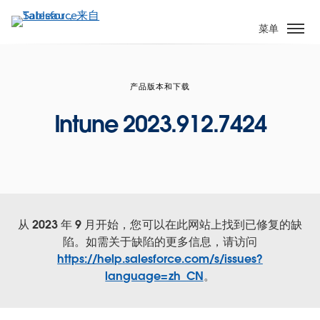
跳
转
菜单
到
主
要
产品版本和下载
内
容
Intune 2023.912.7424
从 2023 年 9 月开始，您可以在此网站上找到已修复的缺
陷。如需关于缺陷的更多信息，请访问
https://help.salesforce.com/s/issues?
language=zh_CN
。