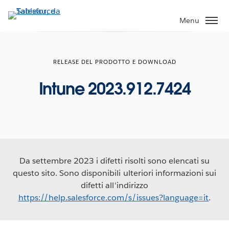
Passa
a
Menu
contenuto
principale
RELEASE DEL PRODOTTO E DOWNLOAD
Intune 2023.912.7424
Da settembre 2023 i difetti risolti sono elencati su
questo sito. Sono disponibili ulteriori informazioni sui
difetti all'indirizzo
https://help.salesforce.com/s/issues?language=it
.