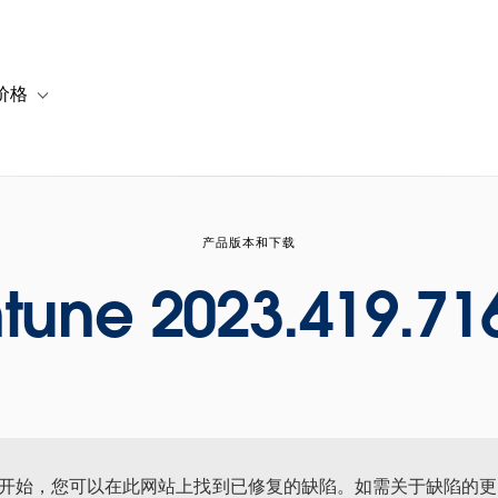
价格
or 解决方案
vigation for 资源
Toggle sub-navigation for 套餐与价格
产品版本和下载
ntune 2023.419.71
年 9 月开始，您可以在此网站上找到已修复的缺陷。如需关于缺陷的