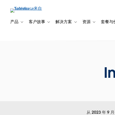
跳
转
到
主
产品
客户故事
解决方案
资源
套餐与
Toggle sub-navigation for 产品
Toggle sub-navigation for 客户故事
Toggle sub-navigation f
Toggle sub-na
要
内
容
I
从 2023 