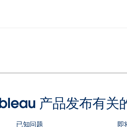
ableau 产品发布有
已知问题
即