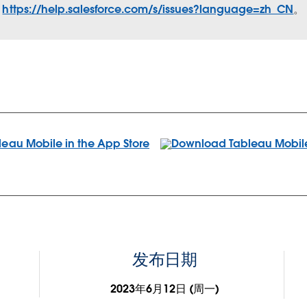
https://help.salesforce.com/s/issues?language=zh_CN
。
发布日期
2023年6月12日 (周一)