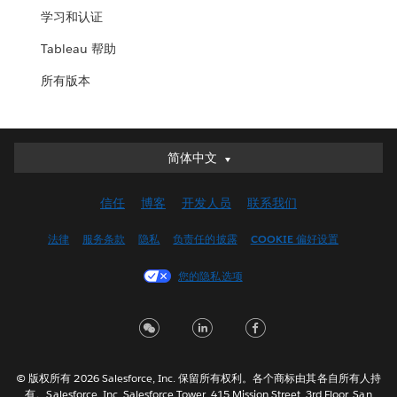
学习和认证
Tableau 帮助
所有版本
简体中文
简体中文
Deutsch
信任
博客
开发人员
联系我们
English (UK)
English (US)
法律
服务条款
隐私
负责任的披露
COOKIE 偏好设置
Español
您的隐私选项
Français (Canada)
Français (France)
Italiano
日本語
© 版权所有 2026 Salesforce, Inc. 保留所有权利。各个商标由其各自所有人持
한국어
有。Salesforce, Inc. Salesforce Tower, 415 Mission Street, 3rd Floor, San