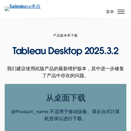
跳
转
菜单
到
主
要
产品版本和下载
内
容
Tableau Desktop 2025.3.2
我们建议使用此版产品的最新维护版本，其中进一步修复
了产品中存在的问题。
从桌面下载
@Product_name 不适用于移动设备。请从台式计算
机登录以进行下载。