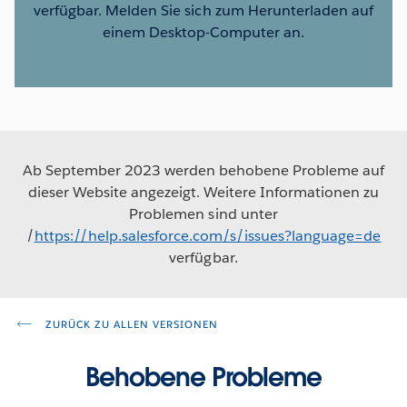
verfügbar. Melden Sie sich zum Herunterladen auf
einem Desktop-Computer an.
Ab September 2023 werden behobene Probleme auf
dieser Website angezeigt. Weitere Informationen zu
Problemen sind unter
/
https://help.salesforce.com/s/issues?language=de
verfügbar.
ZURÜCK ZU ALLEN VERSIONEN
Behobene Probleme