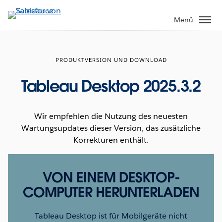
Direkt
zum
Menü
Inhalt
PRODUKTVERSION UND DOWNLOAD
Tableau Desktop 2025.3.2
Wir empfehlen die Nutzung des neuesten
Wartungsupdates dieser Version, das zusätzliche
Korrekturen enthält.
VON EINEM DESKTOP-
COMPUTER HERUNTERLADEN
Tableau Desktop ist für Mobilgeräte nicht